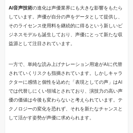
AI音声技術
の進化は声優業界にも大きな影響をもたら
しています。声優が自分の声をデータとして提供し、
そのライセンス使用料を継続的に得るという新しいビ
ジネスモデルも誕生しており、声優にとって新たな収
益源として注目されています。
一方で、単純な読み上げナレーション用途がAIに代替
されていくリスクも指摘されています。しかしキャラ
クターに感情と個性を込めた「表現としての声」はAI
では代替しにくい領域とされており、演技力の高い声
優の価値は今後も変わらないと考えられています。テ
クノロジーの変化を恐れず、それを新たなチャンスと
して活かす姿勢が声優に求められます。