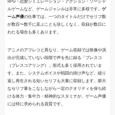
RPG・恋愛シミュレーション・アクション・ソーシャ
ルゲームなど、ゲームジャンルは非常に多様です。
ゲ
ーム声優
の仕事では、一つのタイトルだけでセリフ数
が数百〜数千に及ぶことも珍しくなく、収録が数日に
わたる場合も多くあります。
アニメのアフレコと異なり、ゲーム収録では映像や演
出が完成していない段階で声を先に録る「プレスコ
（プレスコアリング）」形式も多く採用されていま
す。また、システムボイスや戦闘の掛け声など、繰り
返し再生される短いセリフも大量に収録します。膨大
なセリフ量をこなしながら一定のクオリティを保ち続
ける体力・集中力・精神的なスタミナが、ゲーム声優
には特に求められる資質です。