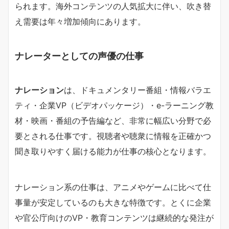
られます。海外コンテンツの人気拡大に伴い、吹き替
え需要は年々増加傾向にあります。
ナレーターとしての声優の仕事
ナレーション
は、ドキュメンタリー番組・情報バラエ
ティ・企業VP（ビデオパッケージ）・e-ラーニング教
材・映画・番組の予告編など、非常に幅広い分野で必
要とされる仕事です。視聴者や聴衆に情報を正確かつ
聞き取りやすく届ける能力が仕事の核心となります。
ナレーション系の仕事は、アニメやゲームに比べて仕
事量が安定しているのも大きな特徴です。とくに企業
や官公庁向けのVP・教育コンテンツは継続的な発注が