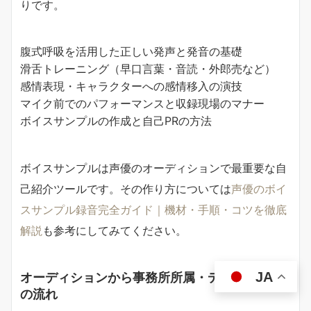
りです。
腹式呼吸を活用した正しい発声と発音の基礎
滑舌トレーニング（早口言葉・音読・外郎売など）
感情表現・キャラクターへの感情移入の演技
マイク前でのパフォーマンスと収録現場のマナー
ボイスサンプルの作成と自己PRの方法
ボイスサンプルは声優のオーディションで最重要な自
己紹介ツールです。その作り方については
声優のボイ
スサンプル録音完全ガイド｜機材・手順・コツを徹底
解説
も参考にしてみてください。
オーディションから事務所所属・デビューまで
JA
の流れ