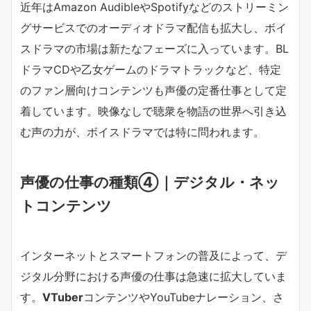
近年はAmazon AudibleやSpotifyなどのストリーミン
グサービスでのオーディオドラマ配信も拡大し、ボイ
スドラマの市場は新たなフェーズに入っています。BL
ドラマCDや乙女ゲームのドラマトラックなど、特定
のファン層向けコンテンツも声優の定番仕事として定
着しています。映像なしで聴衆を物語の世界へ引き込
む声の力が、ボイスドラマでは特に問われます。
声優の仕事の種類④｜デジタル・ネッ
トコンテンツ
インターネットとスマートフォンの普及によって、デ
ジタル分野における声優の仕事は急速に拡大していま
す。
VTuber
コンテンツやYouTubeナレーション、さ