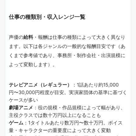
仕事の種類別・収入レンジ一覧
声優の
給料
・報酬は仕事の種類によって大きく異なり
ます。以下は各ジャンルの一般的な報酬目安です（あ
くまで参考値であり、事務所・制作会社・出演規模に
よって変動します）。
テレビアニメ（レギュラー）
：1話あたり約15,000
円〜30,000円程度が目安。実演家団体の基準に基づく
ケースが多い
劇場アニメ
：役の規模・作品規模によって幅があり、
主役クラスでは数十万円以上になることも
ゲーム
：1タイトルあたり数万円〜数十万円。ボイス
量・キャラクターの重要度によって大きく変動