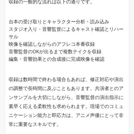
収録の一般的な流れは以下の通りです。
台本の受け取りとキャラクター分析・読み込み
スタジオ入り・音響監督によるキャスト確認とリハー
サル
映像を確認しながらのアフレコ本番収録
音響監督のOKが出るまで複数テイクを収録
編集・音響効果との合成後に完成映像を確認
収録は数時間で終わる場合もあれば、修正対応や演出
の調整で長時間に及ぶこともあります。共演者とのア
ンサンブルを大切にしながら、音響監督の演出指示に
素早く応える柔軟性も求められます。現場でのコミュ
ニケーション能力と即応力は、アニメ声優にとって非
常に重要なスキルです。