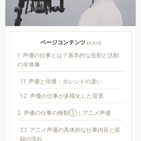
ページコンテンツ
[
非表示
]
1
声優の仕事とは？基本的な役割と活動
の全体像
1.1
声優と俳優・タレントの違い
1.2
声優の仕事が多様化した背景
2
声優の仕事の種類①｜アニメ声優
2.1
アニメ声優の具体的な仕事内容と収
録の流れ