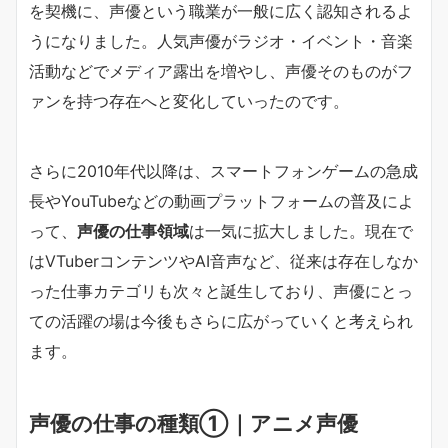
を契機に、声優という職業が一般に広く認知されるよ
うになりました。人気声優がラジオ・イベント・音楽
活動などでメディア露出を増やし、声優そのものがフ
ァンを持つ存在へと変化していったのです。
さらに2010年代以降は、スマートフォンゲームの急成
長やYouTubeなどの動画プラットフォームの普及によ
って、
声優の仕事領域
は一気に拡大しました。現在で
はVTuberコンテンツやAI音声など、従来は存在しなか
った仕事カテゴリも次々と誕生しており、声優にとっ
ての活躍の場は今後もさらに広がっていくと考えられ
ます。
声優の仕事の種類①｜アニメ声優