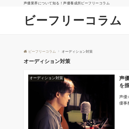
声優業界について知る！声優養成所ビーフリーコラム
ビーフリーコラム
ビーフリーコラム
オーディション対策
オーディション対策
声
オーディション対策
を
声優
優事