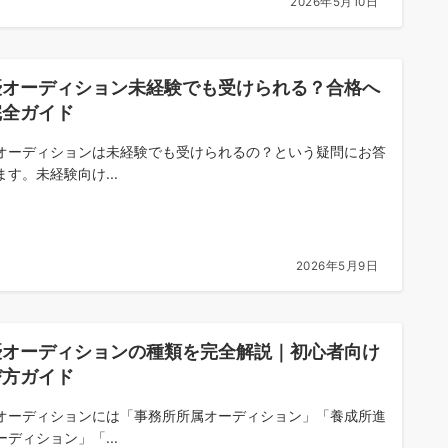
2026年5月10日
優オーディション未経験でも受けられる？合格へ
完全ガイド
オーディションは未経験でも受けられるの？という疑問にお答
ます。未経験向け...
2026年5月9日
優オーディションの種類を完全解説｜初心者向け
び方ガイド
オーディションには「事務所所属オーディション」「養成所進
ーディション」「...