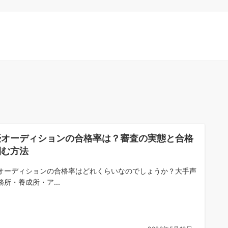
優オーディションの合格率は？審査の実態と合格
掴む方法
オーディションの合格率はどれくらいなのでしょうか？大手声
務所・養成所・ア...