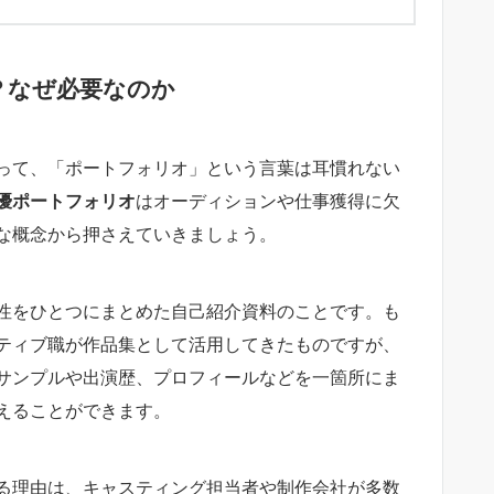
？なぜ必要なのか
って、「ポートフォリオ」という言葉は耳慣れない
優ポートフォリオ
はオーディションや仕事獲得に欠
な概念から押さえていきましょう。
性をひとつにまとめた自己紹介資料のことです。も
ティブ職が作品集として活用してきたものですが、
サンプルや出演歴、プロフィールなどを一箇所にま
えることができます。
る理由は、キャスティング担当者や制作会社が多数