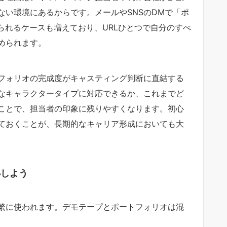
ない環境にあるからです。メールやSNSのDMで「ポ
られるケースも増えており、URLひとつで自分のすべ
められます。
フォリオの完成度がキャスティング判断に直結する
なキャラクタータイプに対応できるか、これまでど
ことで、担当者の印象に残りやすくなります。初心
ておくことが、長期的なキャリア形成においても大
解しよう
繁に使われます。デモテープとポートフォリオは混