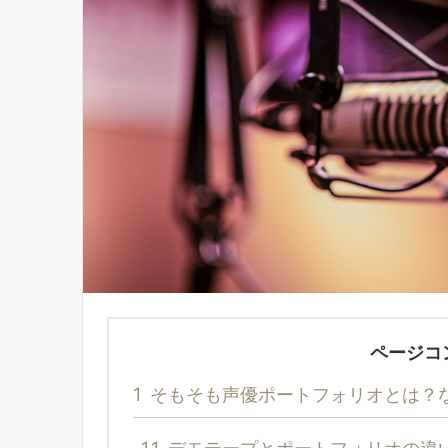
ページコ
1
そもそも声優ポートフォリオとは？
1.1
デモテープとポートフォリオの違