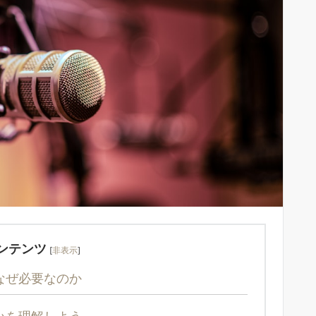
ンテンツ
[
非表示
]
なぜ必要なのか
いを理解しよう