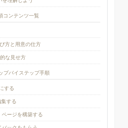
須コンテンツ一覧
び方と用意の仕方
的な見せ方
ップバイステップ手順
確にする
編集する
・ページを構築する
ドバックをもらう