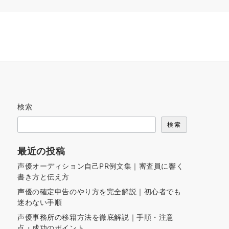
検索
検索
最近の投稿
声優オーディション自己PR例文集｜審査員に響く
書き方と伝え方
声優の確定申告のやり方を完全解説｜初心者でも
迷わない手順
声優事務所の移籍方法を徹底解説｜手順・注意
点・成功のポイント