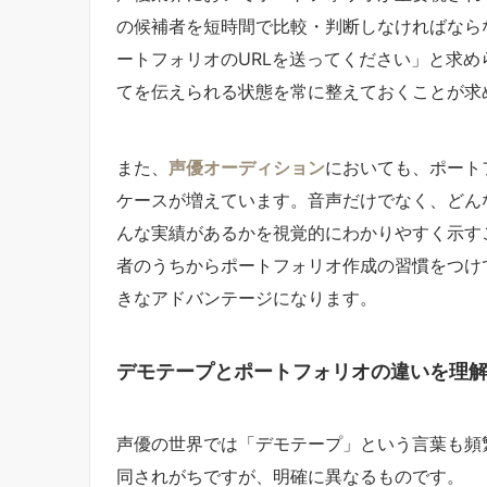
の候補者を短時間で比較・判断しなければなら
ートフォリオのURLを送ってください」と求め
てを伝えられる状態を常に整えておくことが求
また、
声優オーディション
においても、ポート
ケースが増えています。音声だけでなく、どん
んな実績があるかを視覚的にわかりやすく示す
者のうちからポートフォリオ作成の習慣をつけ
きなアドバンテージになります。
デモテープとポートフォリオの違いを理
声優の世界では「デモテープ」という言葉も頻
同されがちですが、明確に異なるものです。