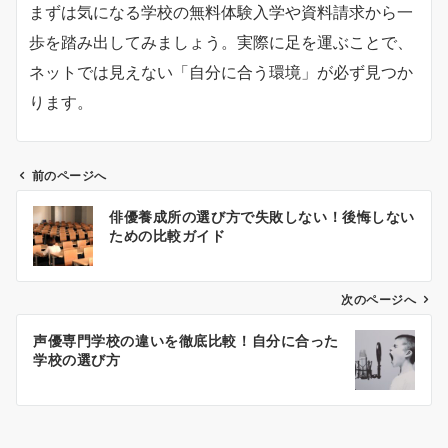
まずは気になる学校の無料体験入学や資料請求から一
歩を踏み出してみましょう。実際に足を運ぶことで、
ネットでは見えない「自分に合う環境」が必ず見つか
ります。
前のページへ
投
俳優養成所の選び方で失敗しない！後悔しない
稿
ための比較ガイド
ナ
ビ
ゲ
次のページへ
ー
声優専門学校の違いを徹底比較！自分に合った
シ
学校の選び方
ョ
ン