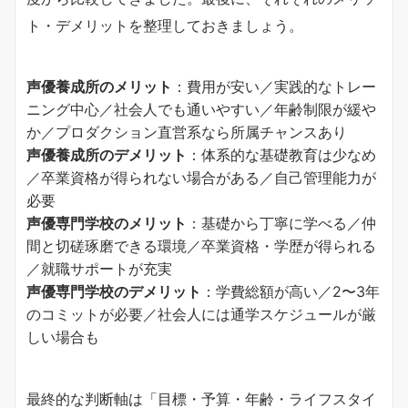
ト・デメリットを整理しておきましょう。
声優養成所のメリット
：費用が安い／実践的なトレー
ニング中心／社会人でも通いやすい／年齢制限が緩や
か／プロダクション直営系なら所属チャンスあり
声優養成所のデメリット
：体系的な基礎教育は少なめ
／卒業資格が得られない場合がある／自己管理能力が
必要
声優専門学校のメリット
：基礎から丁寧に学べる／仲
間と切磋琢磨できる環境／卒業資格・学歴が得られる
／就職サポートが充実
声優専門学校のデメリット
：学費総額が高い／2〜3年
のコミットが必要／社会人には通学スケジュールが厳
しい場合も
最終的な判断軸は「目標・予算・年齢・ライフスタイ