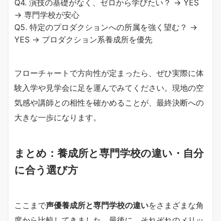
Q4. 演技の基礎がなく、ゼロから学びたい？ → YES
→ 専門学校が安心
Q5. 特定のプロダクションへの所属を強く望む？ →
YES → プロダクション系養成所を優先
フローチャートで方向性が定まったら、ぜひ実際に体
験入学や見学会に足を運んでみてください。現地の空
気感や講師との相性を確かめることが、最終決断への
大きな一歩になります。
まとめ：養成所と専門学校の違い・自分
に合う選び方
ここまで
声優養成所と専門学校の違い
をさまざまな角
度から比較してきました。最後に、それぞれのメリッ