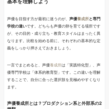
基本を理解しよう
声優を目指す方が最初に迷うのが、
声優
養成所
と専門
学校の違い
です。どちらも声優の卵を育てる場所です
が、その目的・成り立ち・教育スタイルはまったく異
なります。比較を始める前に、それぞれの基本的な定
義をしっかり押さえておきましょう。
一言でまとめると、声優
養成所
は「実践特化型」、声
優専門学校は「体系的教育型」です。この違いを理解
することで、自分に合った選択肢を見極めやすくなり
ます。
声優養成所とは？プロダクション系と外部系の2
種類