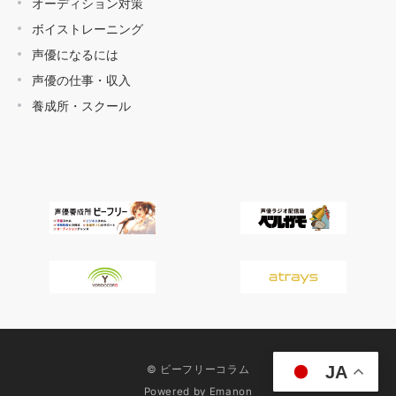
オーディション対策
ボイストレーニング
声優になるには
声優の仕事・収入
養成所・スクール
JA
© ビーフリーコラム
Powered by
Emanon