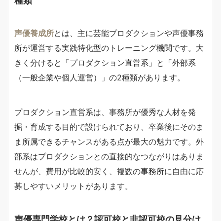
声優養成所
とは、主に芸能プロダクションや声優事務
所が運営する実践特化型のトレーニング機関です。大
きく分けると「プロダクション直営系」と「外部系
（一般企業や個人運営）」の2種類があります。
プロダクション直営系は、事務所が優秀な人材を発
掘・育成する目的で設けられており、卒業後にそのま
ま所属できるチャンスがある点が最大の魅力です。外
部系はプロダクションとの直接的なつながりはありま
せんが、費用が比較的安く、複数の事務所に自由に応
募しやすいメリットがあります。
声優専門学校とは？認可校と非認可校の見分け