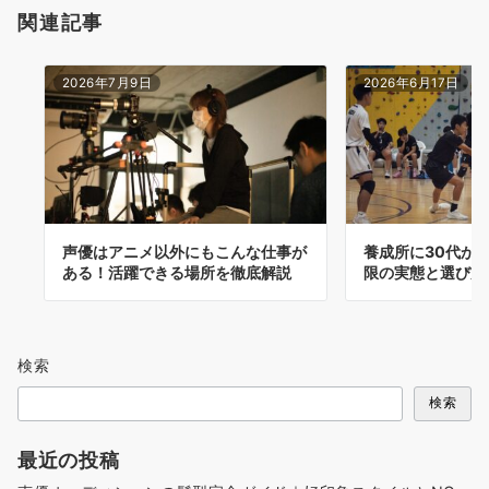
関連記事
2026年7月9日
2026年6月17日
声優はアニメ以外にもこんな仕事が
養成所に30代か
ある！活躍できる場所を徹底解説
限の実態と選び方
検索
検索
最近の投稿