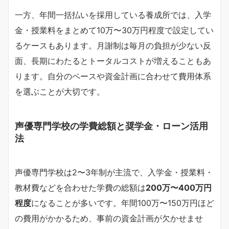
一方、年間一括払いを採用している養成所では、入学
金・授業料をまとめて10万〜30万円程度で設定してい
るケースもあります。月謝制は毎月の負担が少ない反
面、長期にわたるとトータルコストが増えることもあ
ります。自分のペースや資金計画に合わせて費用体系
を選ぶことが大切です。
声優専門学校の学費総額と奨学金・ローン活用
法
声優専門学校は2〜3年制が主流で、入学金・授業料・
教材費などを合わせた学費の総額は
200万〜400万円
程度
になることが多いです。年間100万〜150万円ほど
の費用がかかるため、事前の資金計画が欠かせませ