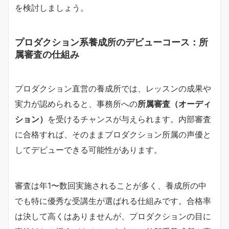
を検討しましょう。
プロダクション系養成所のデビューコース：所
属審査の仕組み
プロダクション直営の養成所では、レッスンの成果や
実力が認められると、事務所への
所属審査（オーディ
ション）
を受けるチャンスが与えられます。内部審査
に合格すれば、そのままプロダクション所属の声優と
してデビューできる可能性があります。
審査は年1〜数回実施されることが多く、養成所の中
でも特に優秀な受講生が選ばれる仕組みです。合格率
は決して高くはありませんが、プロダクションの目に